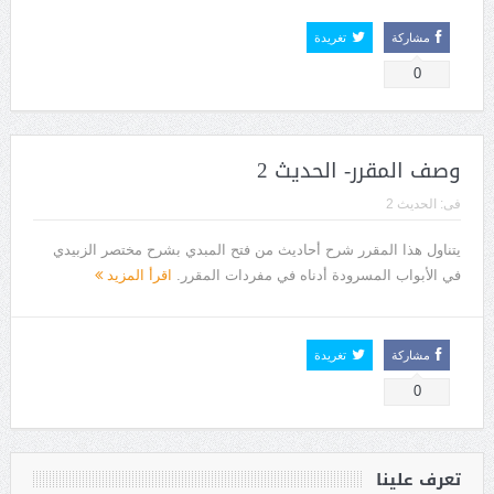
مشاركة
تغريدة
0
وصف المقرر- الحديث 2
فى:
الحديث 2
يتناول هذا المقرر شرح أحاديث من فتح المبدي بشرح مختصر الزبيدي
في الأبواب المسرودة أدناه في مفردات المقرر.
اقرأ المزيد
مشاركة
تغريدة
0
تعرف علينا