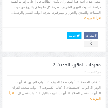
ينبغي بعد دراسة هذا المقرر أن يكون الطالب قادراً على: إدراك أهمية
دراسة الحديث النبوي الشريف. معرفة كل ما يتعلق بالبيوع من حيث
السماحة والصدق والجواز والنهيوغيرها معرفة أبواب السلم والرهنما...
اقرأ المزيد
مشاركة
تغريدة
0
مفردات المقرر- الحديث 2
فى:
الحديث 2
1. كتاب الجمعة. 2. أبواب صلاة الخوف. 3. أبواب العيدين. 4. أبواب
الوتر. 5. أبواب الاستسقاء. 6. كتاب الكسوف. 7. أبواب سجدة القرآن.
8. أبواب تقصير الصلاة. 9. أبواب التهجد بالليل. 10. باب فضل ال...
اقرأ
المزيد