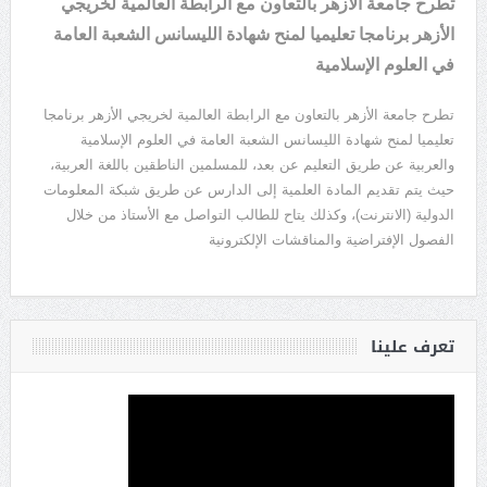
تطرح جامعة الأزهر بالتعاون مع الرابطة العالمية لخريجي
الأزهر برنامجا تعليميا لمنح شهادة الليسانس الشعبة العامة
في العلوم الإسلامية
تطرح جامعة الأزهر بالتعاون مع الرابطة العالمية لخريجي الأزهر برنامجا
تعليميا لمنح شهادة الليسانس الشعبة العامة في العلوم الإسلامية
والعربية عن طريق التعليم عن بعد، للمسلمين الناطقين باللغة العربية،
حيث يتم تقديم المادة العلمية إلى الدارس عن طريق شبكة المعلومات
الدولية (الانترنت)، وكذلك يتاح للطالب التواصل مع الأستاذ من خلال
الفصول الإفتراضية والمناقشات الإلكترونية
تعرف علينا