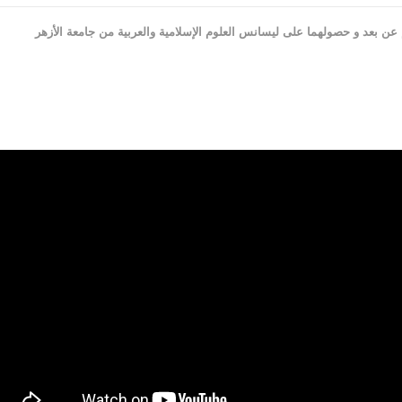
 بعد و حصولهما على ليسانس العلوم الإسلامية والعربية من جامعة الأزهر