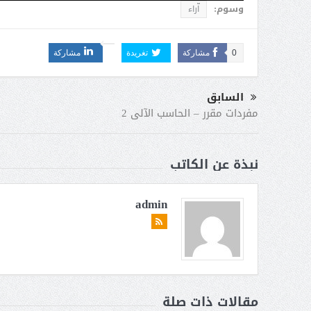
وسوم:
اّراء
0
مشاركة
تغريدة
مشاركة
السابق
مفردات مقرر – الحاسب الآلى 2
نبذة عن الكاتب
admin
مقالات ذات صلة