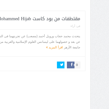
مقتطفات من بود كاست Mohammed Hijab
فى:
آراء
يتحدث محمد حجاب وروبل أحمد (مصعب) عن تجربتهما فى التع
عن بعد و حصولهما على ليسانس العلوم الإسلامية والعربية من
جامعة الأزهر
اقرأ المزيد
0