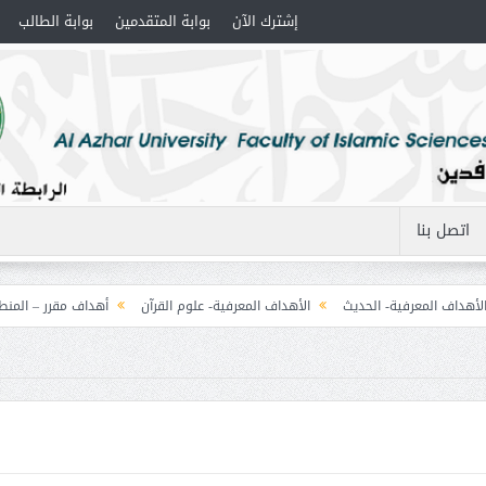
إشترك الآن
بوابة المتقدمين
بوابة الطالب
اتصل بنا
عرفية- الحديث
الأهداف المعرفية- علوم القرآن
أهداف مقرر – المنطق (1) التصورات