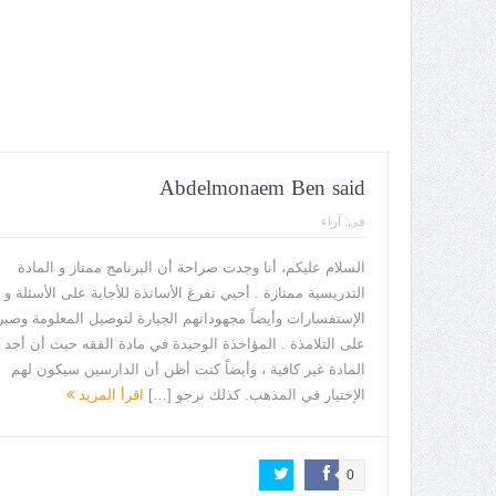
Abdelmonaem Ben said
فى:
آراء
السلام عليكم، أنا وجدت صراحة أن البرنامج ممتاز و المادة
التدريسية ممتازة . أحيي تفرغ الأساتذة للأجابة على الأسئلة و
الإستفسارات وأيضاً مجهوداتهم الجبارة لتوصيل المعلومة وصب
على التلامذة . المؤاخذة الوحيدة في مادة الفقه حيث أن أجد 
المادة غير كافية ، وأيضاً كنت أظن أن الدارسين سيكون لهم
الإختيار في المذهب. كذلك نرجو […]
اقرأ المزيد
0