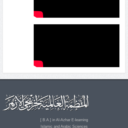
B.A.] in Al-Azhar E-learning ]
Islamic and Arabic Sciences