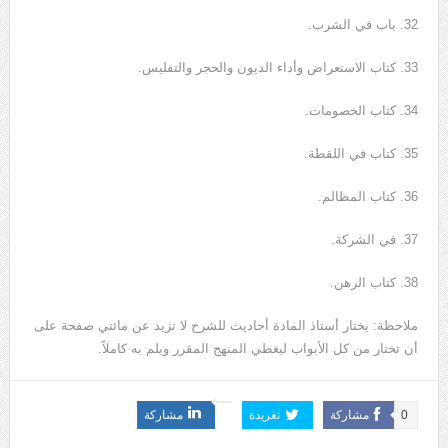
32. باب في الشرب.
33. كتاب الاستعراض وأداء الديون والحجر والتفليس.
34. كتاب الخصومات.
35. كتاب في اللقطة.
36. كتاب المظالم.
37. في الشركة.
38. كتاب الرهن.
ملاحظة: يختار أستاذ المادة أحاديث للشرح لا تزيد عن مائتي صفحة على
أن تختار من كل الأبواب ليغطي المنهج المقرر ويلم به كاملاً.
0
مشاركة
تغريدة
مشاركة