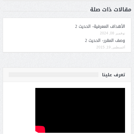
مقالات ذات صلة
الأهداف المعرفية- الحديث 2
نوفمبر 08, 2024
وصف المقرر- الحديث 2
أغسطس 19, 2015
تعرف علينا