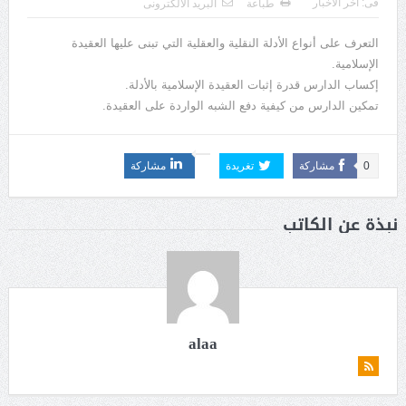
فى:
أخر الأخبار
طباعة
البريد الالكترونى
التعرف على أنواع الأدلة النقلية والعقلية التي تبنى عليها العقيدة
الإسلامية.
إكساب الدارس قدرة إثبات العقيدة الإسلامية بالأدلة.
تمكين الدارس من كيفية دفع الشبه الواردة على العقيدة.
0
مشاركة
تغريدة
مشاركة
نبذة عن الكاتب
alaa