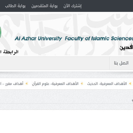
إشترك الآن
بوابة المتقدمين
بوابة الطالب
اتصل بنا
هداف المعرفية- الحديث
الأهداف المعرفية- علوم القرآن
أهداف مقرر – المنطق (1) التصور