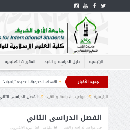
الرئيسية
دليل الدراسة و القيد
المقررات التعليمية
جديد الأخبار
مفردات مقرر – الحاسب الآلى 2
الأهداف المعرفية- العقيدة “إلهيات”
الأ
لفقه 2
الرئيسية
مواعيد الدراسة و القيد
الفصل الدراسى الثاني
الفصل الدراسى الثاني
فى:
مواعيد الدراسة و القيد
طباعة
البريد الالكترونى