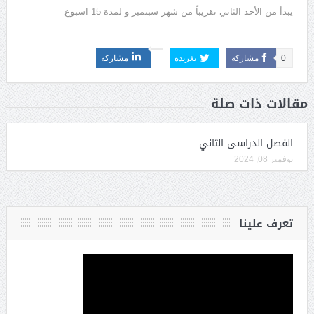
يبدأ من الأحد الثاني تقريباً من شهر سبتمبر و لمدة 15 اسبوع
0
مشاركة
تغريدة
مشاركة
مقالات ذات صلة
الفصل الدراسى الثاني
نوفمبر 08, 2024
تعرف علينا