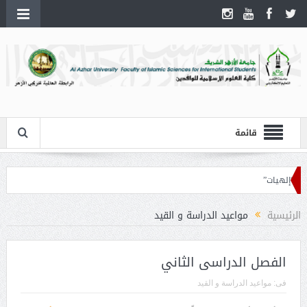
قائمة
“إلهيات”
الرئيسية
مواعيد الدراسة و القيد
الفصل الدراسى الثاني
فى:
مواعيد الدراسة و القيد