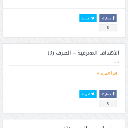
مشاركة
تغريدة
0
الأهداف المعرفية – الصرف (3)
فى:
.
اقرأ المزيد
مشاركة
تغريدة
0