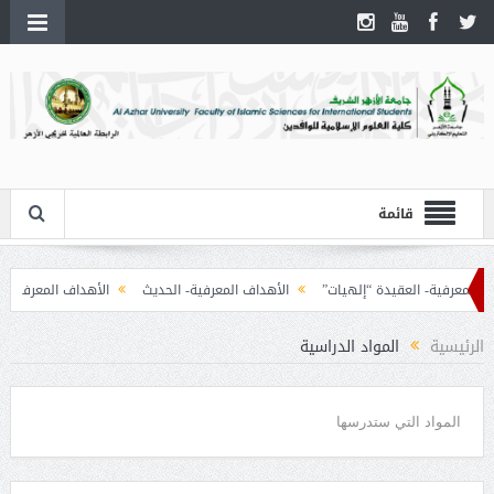
قائمة
معرفية- العقيدة “إلهيات”
الأهداف المعرفية- الحديث
الأهداف المعرفية- علوم 
الرئيسية
المواد الدراسية
المواد التي ستدرسها