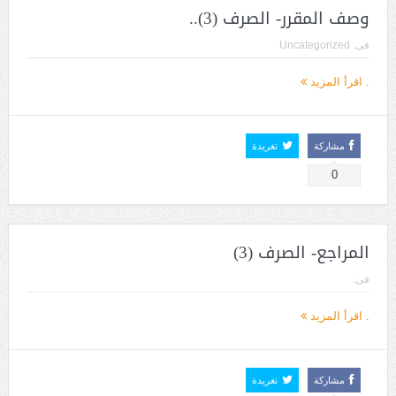
وصف المقرر- الصرف (3)..
فى:
Uncategorized
.
اقرأ المزيد
مشاركة
تغريدة
0
المراجع- الصرف (3)
فى:
.
اقرأ المزيد
مشاركة
تغريدة