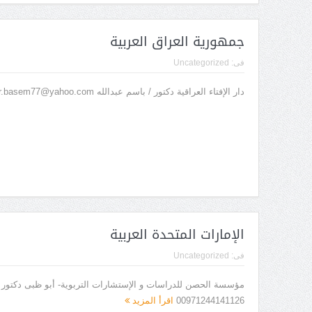
جمهورية العراق العربية
فى:
Uncategorized
دار الإفتاء العراقية دكتور / باسم عبدالله dr.basem77@yahoo.com هاتف: 00201095594438
الإمارات المتحدة العربية
فى:
Uncategorized
00971244141126
اقرأ المزيد