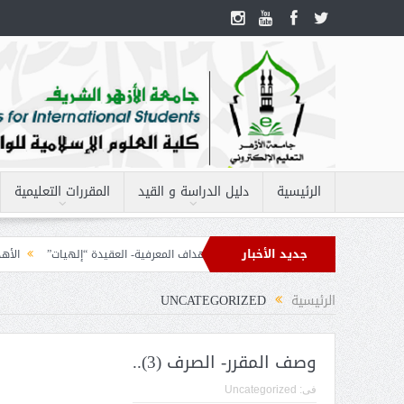
الرئيسية
دليل الدراسة و القيد
المقررات التعليمية
جديد الأخبار
ردات مقرر – الحاسب الآلى 2
الأهداف المعرفية- العقيدة “إلهيات”
الأهداف الم
الرئيسية
UNCATEGORIZED
وصف المقرر- الصرف (3)..
فى:
Uncategorized