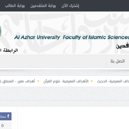
إشترك الآن
بوابة المتقدمين
بوابة الطالب
اتصل بنا
عرفية- الحديث
الأهداف المعرفية- علوم القرآن
أهداف مقرر – المنطق (1) التصورات
مشار
0