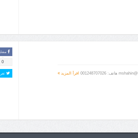
مشار
0
اقرأ المزيد
تغر