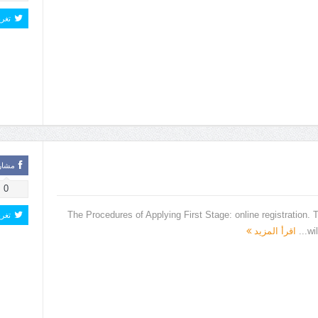
تغر
مشار
0
The Procedures of Applying First Stage: online registration. T
تغر
wi
اقرأ المزيد