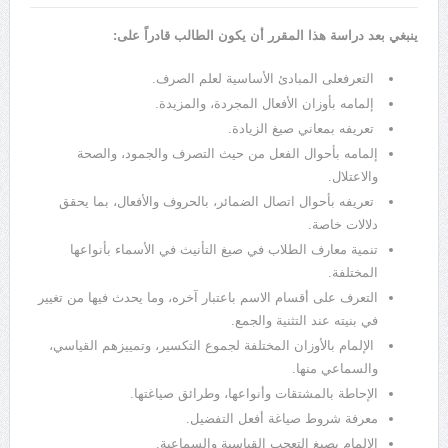
ينبغي بعد دراسة هذا المقرر أن يكون الطالب قادراً على:
التعرفعلى المبادئ الأساسية لعلم الصرف.
إلمامه بأوزان الأفعال المجردة، والمزيدة.
تعريفه بمعاني صيغ الزيادة.
إلمامه بأحوال الفعل من حيث التصرف والجمود، والصحة
والاعتلال.
تعريفه بأحوال اتصال الضمائر، بالحروف والأفعال، بما يحقق
دلالات خاصة.
تنمية معارف الطلاب في صيغ التأنيث في الأسماء بأنواعها
المختلفة.
التعرف على أقسام الاسم باعتبار آخره، وما يحدث فيها من تغيير
في بنيته عند التثنية والجمع.
الإلمام بالأوزان المختلفة لجموع التكسير، وتمييزهم القياسي،
والسماعي منها.
الإحاطة بالمشتقات وأنواعها، وطرائق صياغتها.
معرفة شروط صياغة أفعل التفضيل.
الإلمام بصيغ التعجب القياسية والسماعية.