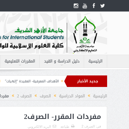
الرئيسية
دليل الدراسة و القيد
المقررات التعليمية
جديد الأخبار
مفردات مقرر – الحاسب الآلى 2
الأهداف المعرفية- العقيدة “إلهيات”
الأهداف
 2
الرئيسية
المواد الدراسية
الصرف
الصرف 2
مفردا
مفردات المقرر- الصرف2
فى:
الصرف 2
طباعة
البريد الالكترونى