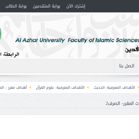
إشترك الآن
بوابة المتقدمين
بوابة الطالب
اتصل بنا
 المعرفية- الحديث
الأهداف المعرفية- علوم القرآن
أهداف مقرر – المنطق (1) التصورات
ت المقرر- الصرف2