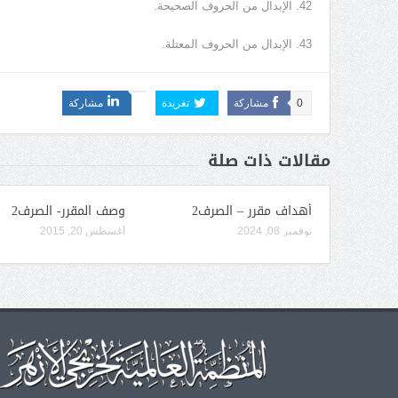
42. الإبدال من الحروف الصحيحة.
43. الإبدال من الحروف المعتلة.
0
مشاركة
تغريدة
مشاركة
مقالات ذات صلة
أهداف مقرر – الصرف2
وصف المقرر- الصرف2
نوفمبر 08, 2024
أغسطس 20, 2015