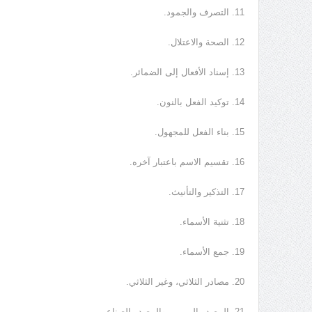
11. التصرف والجمود.
12. الصحة والاعتلال.
13. إسناد الأفعال إلى الضمائر.
14. توكيد الفعل بالنون.
15. بناء الفعل للمجهول.
16. تقسيم الاسم باعتبار آخره.
17. التذكير والتأنيث.
18. تثنية الأسماء.
19. جمع الأسماء.
20. مصادر الثلاثي، وغير الثلاثي.
21. المصدر الميمي، والمصدر الصناعي.