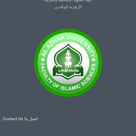
الأزهرية للوافدين
اتصل بنا Contact Us