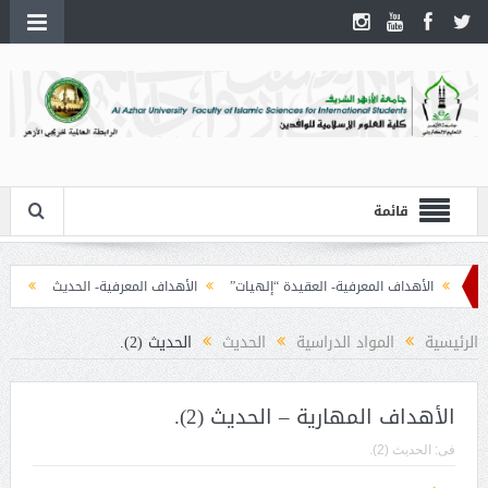
قائمة
الأهداف المعرفية- العقيدة “إلهيات”
الأهداف المعرفية- الحديث
الأهداف
الرئيسية
المواد الدراسية
الحديث
الحديث (2).
الأهداف المهارية – الحديث (2).
فى:
الحديث (2).