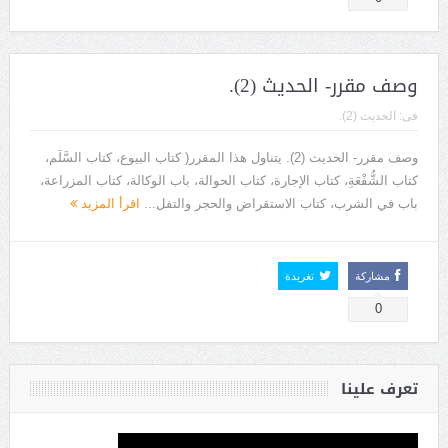
وصف مقرر- الحديث (2).
فى:
الحديث (2).
وصف مقرر- الحديث (2). يتناول هذا المقرر( كتاب البيوع، كتاب السَّلَم،
كتاب الشُّفْعَةِ، كتاب الإجارة، كتاب الحوالة، باب الوكالة، كتاب المزراعة،
باب في الشرب، كتاب الاستقراض والحجر والتفل...
اقرأ المزيد
مشاركة
تغريدة
0
تعرف علينا