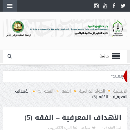
قائمة
“إلهيات”
الرئيسية
المواد الدراسية
الفقه
الفقه (5)
الأهداف
المعرفية – الفقه (5)
الأهداف المعرفية – الفقه (5)
فى:
الفقه (5)
طباعة
البريد الالكترونى