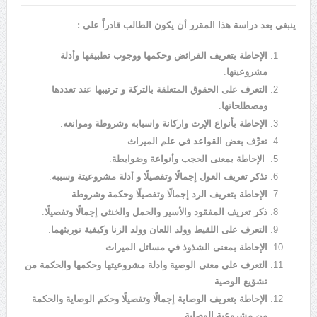
ينبغي بعد دراسة هذا المقرر أن يكون الطالب قادراً على :
الإحاطة بتعريف الفرائض وحكمها ووجوب تطبيقها وأدلة
مشروعيتها
.
التعرف على الحقوق المتعلقة بالتركة و ترتيبها عند تعددها
ومصطلحاتها
.
الإحاطة بأنواع الإرث واركانة واسبابه وشروطة وموانعه
.
تعرِّف بعض القواعد في علم الميراث
.
الإحاطة بمعنى الحجب وأنواعة وضوابطة
.
تذكر تعريف العول إجمالًا وتفصيلًا و أدلة مشروعيتة وسببه
.
الإحاطة بتعريف الرد إجمالًا وتفصيلًا وحكمة وشروطة
.
ذكر تعريف المفقود والأسير والحمل والخنثى إجمالًا وتفصيلًا
.
التعرف على اللقيط وولد اللعان وولد الزنا وكيفية توريثهما
.
الإحاطة بمعنى الشذوذ في مسائل الميراث
.
التعرف على معنى الوصية وادلة مشروعيتها وحكمها والحكمة من
تشؤيع الوصية
.
الإحاطة بتعريف الوصاية إجمالًا وتفصيلًا وحكم الوصاية والحكمة
من مشروعية الوصاية
.