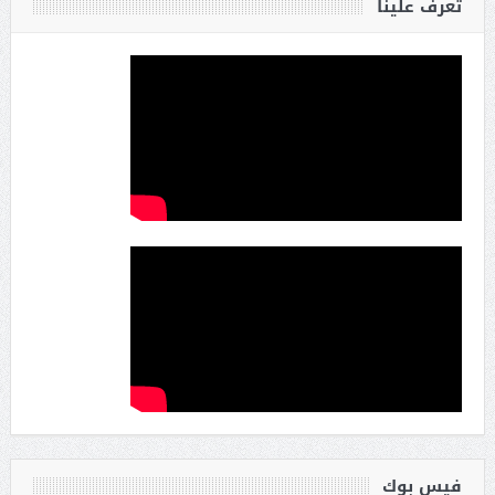
تعرف علينا
فيس بوك