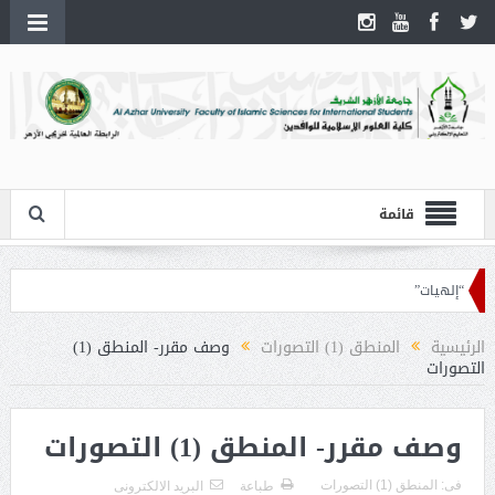
قائمة
 “إلهيات”
الرئيسية
المنطق (1) التصورات
وصف مقرر- المنطق (1)
التصورات
وصف مقرر- المنطق (1) التصورات
فى:
المنطق (1) التصورات
طباعة
البريد الالكترونى