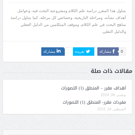
يتناول هذا المقرر دراسة علم الكلام ومشروعية البحث فيه، وعوامل
أهداف نشأته، ومراحله التاريخية، وخصائص كل مرحلة، كما يتناول دراسة
مناهج البحث في علم الكلام، وموقف المتكلمين من الدليل العقلي
والدليل النقلي.
0
مشاركة
تغريدة
مشاركة
مقالات ذات صلة
أهداف مقرر – المنطق (1) التصورات
نوفمبر 08, 2024
مفردات مقرر- المنطق (1) التصورات
أغسطس 16, 2015