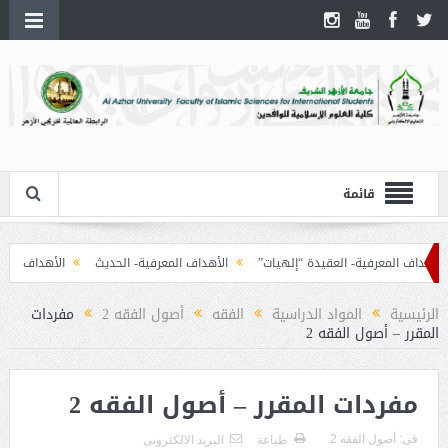
قائمة
داف المعرفية- العقيدة “إلهيات”
الأهداف المعرفية- الحديث
الأهداف المعرفية
الرئيسية
المواد الدراسية
الفقه
أصول الفقه 2
مفردات
المقرر – أصول الفقه 2
مفردات المقرر – أصول الفقه 2
فى:
أصول الفقه 2
طباعة
البريد الالكترونى