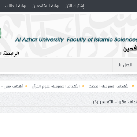
إشترك الآن
بوابة المتقدمين
بوابة الطالب
اتصل بنا
أهداف المعرفية- الحديث
الأهداف المعرفية- علوم القرآن
أهداف مقرر – المنطق (1) التصو
داف مقرر – التفسير (3)