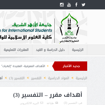
الرئيسية
دليل الدراسة و القيد
المقررات التعليمية
جديد الأخبار
مفردات مقرر – الحاسب الآلى 2
الأهداف المعرفية- العقيدة “إلهيات”
ال
الفقه 2
الرئيسية
المواد الدراسية
التفسير
التفسير (3)
أه
أهداف مقرر – التفسير (3)
فى:
التفسير (3)
طباعة
البريد الالكترونى