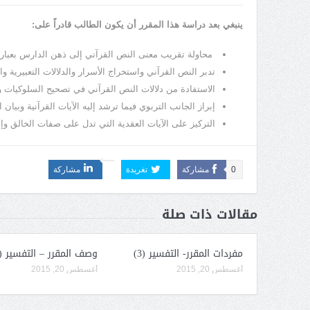
ينبغي بعد دراسة هذا المقرر أن يكون الطالب قادراً على:
محاولة تقريب معنى النص القرآني إلى ذهن الدارس بعبار
تدبر النص القرآني واستخراج الأسرار والدلالات التعبيرية 
الاستفادة من دلالات النص القرآني في تصحيح السلوكيات وم
إبراز الجانب التربوي فيما ترشد إليه الآيات القرآنية وبيان 
التركيز على الآيات العقدية التي تدل على صفات الخالق وإ
0
مشاركة
تغريدة
مشاركة
مقالات ذات صلة
مفردات المقرر- التفسير (3)
وصف المقرر – التفسير (3)
أغسطس 20, 2015
أغسطس 20, 2015