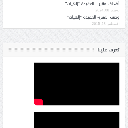
أهداف مقرر – العقيدة “إلهيات”
نوفمبر 08, 2024
وصف المقرر- العقيدة “إلهيات”
أغسطس 18, 2015
تعرف علينا