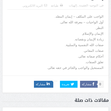
فى:
التوحيد- العقيدة ـ إلهيات
طباعة
البريد الالكترونى
الواجب على المكلف – إيمان المقلد.
أول الواجبات – معرفة الله تعالى.
النظر.
الإيمان والإسلام.
زيادة الإيمان ونقصانه.
صفات الله النفسية والسلبية.
صفات المعاني.
أحكام صفاته تعالى.
تعلق الصفات.
المستحيل والواجب والجائز في حقه تعالى.
0
مشاركة
تغريدة
مشاركة
مقالات ذات صلة