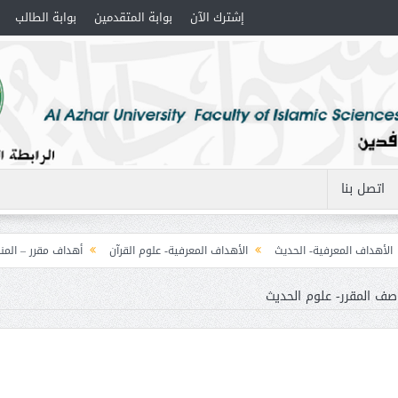
إشترك الآن
بوابة المتقدمين
بوابة الطالب
اتصل بنا
اف المعرفية- الحديث
الأهداف المعرفية- علوم القرآن
أهداف مقرر – المنطق (1) التصورات
صف المقرر- علوم الحديث