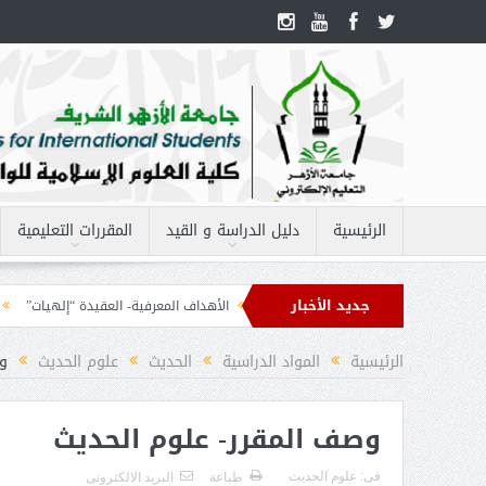
الرئيسية
دليل الدراسة و القيد
المقررات التعليمية
جديد الأخبار
مفردات مقرر – الحاسب الآلى 2
الأهداف المعرفية- العقيدة “إلهيات”
الأهد
ه 2
الرئيسية
المواد الدراسية
الحديث
علوم الحديث
و
وصف المقرر- علوم الحديث
فى:
علوم الحديث
طباعة
البريد الالكترونى