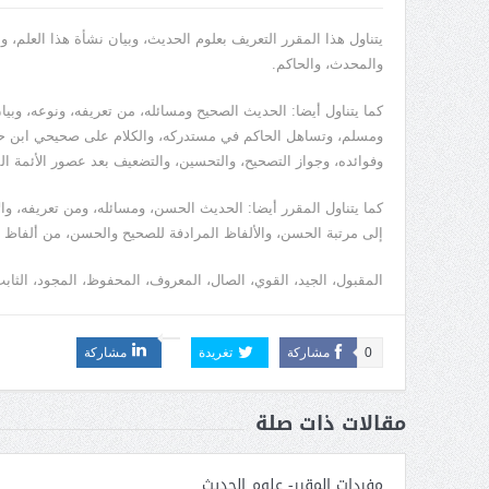
يتناول هذا المقرر التعريف بعلوم الحديث، وبيان نشأة هذا العلم،
والمحدث، والحاكم.
كما يتناول أيضا: الحديث الصحيح ومسائله، من تعريفه، ونوعه، وب
ومسلم، وتساهل الحاكم في مستدركه، والكلام على صحيحي ابن حب
وفوائده، وجواز التصحيح، والتحسين، والتضعيف بعد عصور الأئمة ال
كما يتناول المقرر أيضا: الحديث الحسن، ومسائله، ومن تعريفه، وا
إلى مرتبة الحسن، والألفاظ المرادفة للصحيح والحسن، من ألفاظ ال
المقبول، الجيد، القوي، الصال، المعروف، المحفوظ، المجود، الثاب
0
مشاركة
تغريدة
مشاركة
مقالات ذات صلة
مفردات المقرر- علوم الحديث