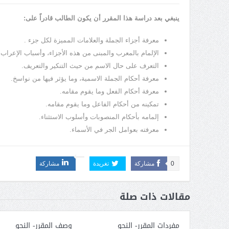
ينبغي بعد دراسة هذا المقرر أن يكون الطالب قادراً على:
معرفة أجزاء الجملة والعلامات المميزة لكل جزء .
الإلمام بالمعرب والمبنى من هذه الأجزاء، وأسباب الإعراب و
التعرف على حال الاسم من حيث التنكير والتعريف.
معرفة أحكام الجملة الاسمية، وما يؤثر فيها من نواسخ.
معرفة أحكام الفعل وما يقوم مقامه.
تمكينه من أحكام الفاعل وما يقوم مقامه.
إلمامه بأحكام المنصوبات وأسلوب الاستثناء.
معرفته بعوامل الجر في الأسماء.
0
مشاركة
تغريدة
مشاركة
مقالات ذات صلة
مفردات المقرر- النحو
وصف المقرر- النحو