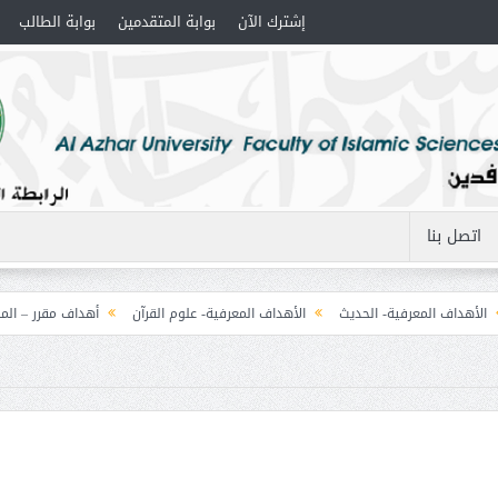
إشترك الآن
بوابة المتقدمين
بوابة الطالب
اتصل بنا
اف المعرفية- الحديث
الأهداف المعرفية- علوم القرآن
أهداف مقرر – المنطق (1) التصورات