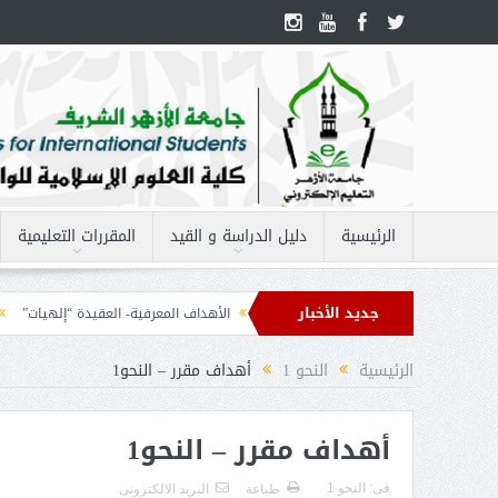
الرئيسية
دليل الدراسة و القيد
المقررات التعليمية
جديد الأخبار
مفردات مقرر – الحاسب الآلى 2
الأهداف المعرفية- العقيدة “إلهيات”
الأهد
قه 2
الرئيسية
النحو 1
أهداف مقرر – النحو1
أهداف مقرر – النحو1
فى:
النحو 1
طباعة
البريد الالكترونى