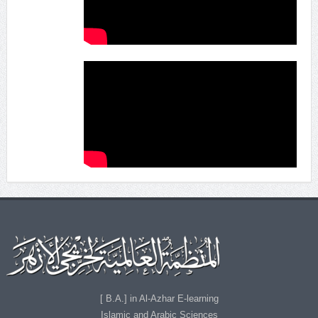
B.A.] in Al-Azhar E-learning ]
Islamic and Arabic Sciences