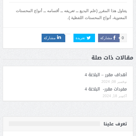
يتناول هذا المقرر (علم البديع ــ تعريفه ــ أقسامه ــ أنواع المحسنات
المعنوية، أنواع المحسنات اللفظية ).
0
مشاركة
تغريدة
مشاركة
مقالات ذات صلة
أهداف مقرر – البلاغة 4
نوفمبر 08, 2024
مفردات مقرر- البلاغة 4
أكتوبر 18, 2024
تعرف علينا