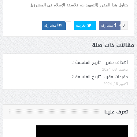
يتناول هذا المقرر (التمهيدات، فلاسفة الإسلام في المشرق).
0
مشاركة
تغريدة
مشاركة
مقالات ذات صلة
أهداف مقرر – تاريخ الفلسفة 2
نوفمبر 08, 2024
مفردات مقرر- تاريخ الفلسفة 2
أكتوبر 18, 2024
تعرف علينا