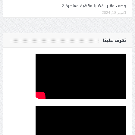
وصف مقرر- قضايا فقهية معاصرة 2
أكتوبر 18, 2024
تعرف علينا