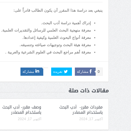
ينبغي بعد دراسة هذا المقرر أن يكون الطالب قادراً على:
إدراك أهمية دراسة أدب البحث.
معرفة منهجية البحث العلمي للرسائل والتقديرات العلمية.
معرفة أنواع البحوث العلمية وكيفية إعدادها.
معرفة هيئة البحث وتوجيهات صياغته وتنسيقه.
معرفة أهم مراجع البحث في العلوم الشرعية والعربية .
0
مشاركة
تغريدة
مشاركة
مقالات ذات صلة
مفردات مقرر- أدب البحث
وصف مقرر- أدب البحث
باستخدام المصادر
باستخدام المصادر
أكتوبر 17, 2024
أكتوبر 17, 2024