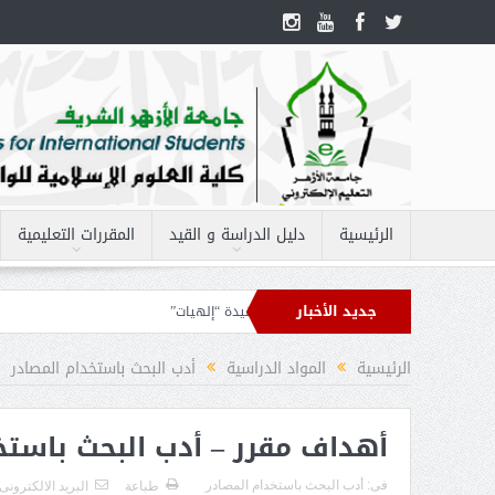
الرئيسية
دليل الدراسة و القيد
المقررات التعليمية
جديد الأخبار
ر – الفقه 1
أهداف مقرر – العقيدة “إلهيات”
الرئيسية
المواد الدراسية
أدب البحث باستخدام المصادر
أهداف مقرر – أدب البحث باستخ
فى:
أدب البحث باستخدام المصادر
طباعة
البريد الالكترونى