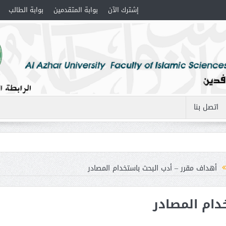
إشترك الآن
بوابة المتقدمين
بوابة الطالب
اتصل بنا
أهداف مقرر – أدب البحث باستخدام المصادر
دام المصادر