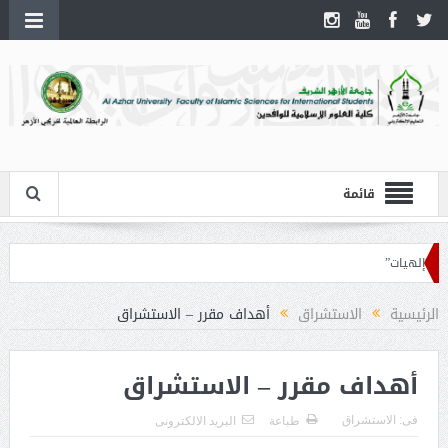
قائمة
“إلهيات”
الرئيسية
الاستشراق
أهداف مقرر – الاستشراق
أهداف مقرر – الاستشراق
فى:
الاستشراق
طباعة
البريد الالكترونى