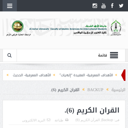
قائمة
الأهداف المعرفية- العقيدة “إلهيات”
الأهداف المعرفية- الحديث
الأهداف
الرئيسية
BACKUP
القران الكريم (6).
القران الكريم (6).
فى:
Backup
,
القرآن الكريم (6)
طباعة
البريد الالكترونى