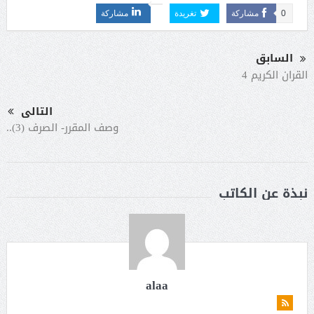
0
مشاركة
تغريدة
مشاركة
السابق
القران الكريم 4
التالى
وصف المقرر- الصرف (3)..
نبذة عن الكاتب
alaa