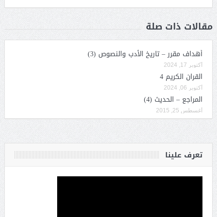
مقالات ذات صلة
أهداف مقرر – تاريخ الأدب والنصوص (3)
أكتوبر 17, 2024
القران الكريم 4
أكتوبر 06, 2024
المراجع – الحديث (4)
أغسطس 25, 2015
تعرف علينا