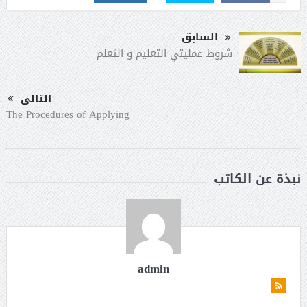
السابق
شروط عمليتي التعليم و التعلم
التالى
The Procedures of Applying
نبذة عن الكاتب
admin