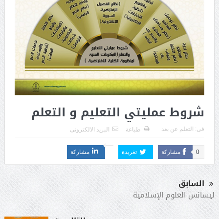
شروط عمليتي التعليم و التعلم
فى:
التعلم عن بعد
طباعة
البريد الالكترونى
0
مشاركة
تغريدة
مشاركة
السابق
ليسانس العلوم الإسلامية