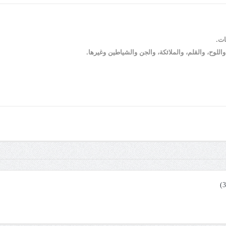
ات.
للوح، والقلم، والملائكة، والجن والشياطين وغيرها.
وصف المقرر – التوحيد (3)