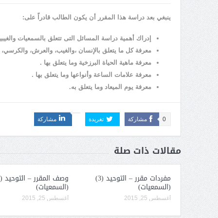
ينبغي بعد دراسة هذا المقرر أن يكون الطالب قادراً على:
إدراك أهمية دراسة المسائل التى تتعلق بالسمعيات والغيبي
معرفة كل ما يتعلق بالإنسان ،والغيب، والعرش، والكرسي، وا
معرفة ماهية الحياة البرزخية وما يتعلق بها .
معرفة علامات الساعة وأنواعها وما يتعلق بها .
معرفة يوم الميعاد وما يتعلق به.
0
مشاركة
تغريدة
مشاركة
مقالات ذات صلة
مفردات مقرر – التوحيد (3)
(السمعيات)
(السمعيات)
أغسطس 25, 2015
أغسطس 25, 2015