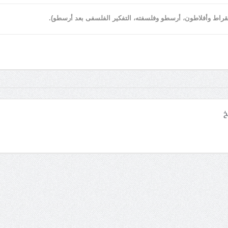
 سقراط وأفلاطون، أرسطو وفلسفته، التفكير الفلسفى بعد أرسطو)
.
خ