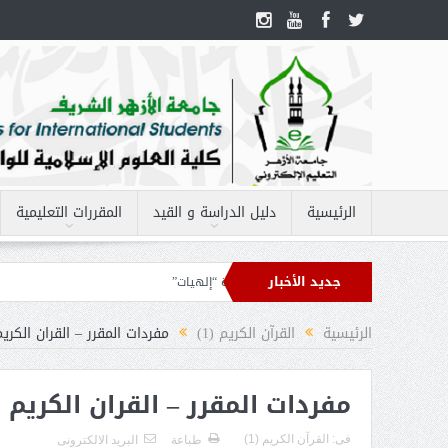
الرئيسية
دليل الدراسة و القيد
المقررات التعليمية
جديد الأخبار
 الفقه 1
أهداف مقرر – العقيدة “إلهيات”
الرئيسية
القرآن الكريم (1)
مفردات المقرر – القران الكريم (
مفردات المقرر – القران الكريم (1)
فى:
القرآن الكريم (1)
طباعة
البريد الالكترونى