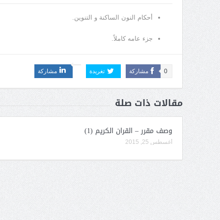
أحكام النون الساكنة و التنوين.
جزء عامه كاملاً.
0
مشاركة
تغريدة
مشاركة
مقالات ذات صلة
وصف مقرر – القران الكريم (1)
أغسطس 25, 2015