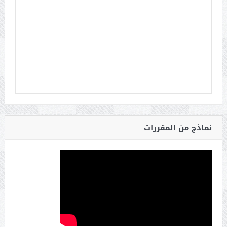
نماذج من المقررات