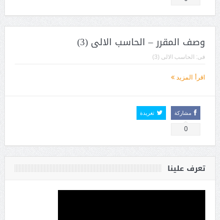
وصف المقرر – الحاسب الالى (3)
فى:
الحاسب الالى (3)
اقرأ المزيد
مشاركة
تغريدة
0
تعرف علينا