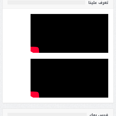
تعرف علينا
فيس بوك