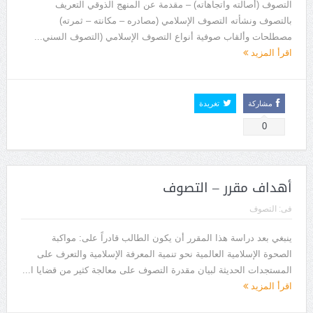
التصوف (أصالته واتجاهاته) – مقدمة عن المنهج الذوقي التعريف
بالتصوف ونشأته التصوف الإسلامي (مصادره – مكانته – ثمرته)
مصطلحات وألقاب صوفية أنواع التصوف الإسلامي (التصوف السني...
اقرأ المزيد
مشاركة
تغريدة
0
أهداف مقرر – التصوف
فى:
التصوف
ينبغي بعد دراسة هذا المقرر أن يكون الطالب قادراً على: مواكبة
الصحوة الإسلامية العالمية نحو تنمية المعرفة الإسلامية والتعرف على
المستجدات الحديثة لبيان مقدرة التصوف على معالجة كثير من قضايا ا...
اقرأ المزيد