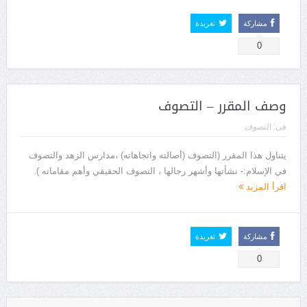
مشاركة
تغريدة
0
وصف المقرر – التصوف
فى:
التصوف
يتناول هذا المقرر (التصوف (أصالته واتجاهاته) ،مدارس الزهد والتصوف
في الإسلام:- نشأتها وأشهر رجالها ، التصوف الحقيقي وأهم مقاماته ).
اقرأ المزيد
مشاركة
تغريدة
0