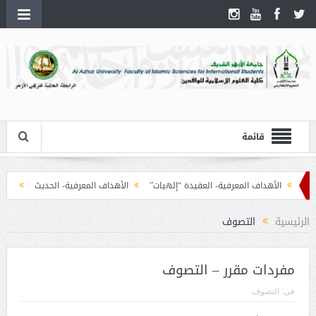
قائمة
الأهداف المعرفية- العقيدة “إلهيات”
الأهداف المعرفية- الحديث
الأهداف
الرئيسية
التصوف
مفردات مقرر – التصوف
فى:
التصوف