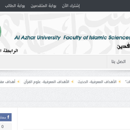
إشترك الآن
بوابة المتقدمين
بوابة الطالب
اتصل بنا
الأهداف المعرفية- الحديث
الأهداف المعرفية- علوم القرآن
أهداف مقرر – المنطق (1)
مشار
0