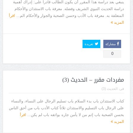
ينبغي بعد دراسة هذا المقرر أن يكون الطالب قادراً على: إدراك أهمية
دراسة الحديث النبوي الشريف وفضله. معرفة باب الاستئذان والأحكام
المتعلقة به. معرفة باب الأدب وحسن الصحبة والجوار والأحكام الم...
اقرأ
المزيد
مشاركة
تغريدة
0
مفردات مقرر – الحديث (3)
فى:
الحديث (3)
كتاب الاستئذان باب بدء السلام باب تسليم الرجال على النساء، والنساء
على الرجال باب التسليم والاستئذان ثلاثاً كتاب الأدب باب من أحق الناس
بحسن الصحبة باب إثم من لا يأمن جاره بوائقه باب لم يكن...
اقرأ
المزيد