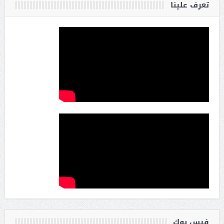
تعرف علينا
فيس بوك