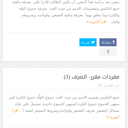
ينبغي بعد دراسة هذا المقرر أن يكون الطالب قادراً على: معرفة ماهية
جمع التكسير وتقسيمات الاسم من حيث العدد. معرفة جموع القلة
والكثرة وما يتعلق بهما. معرفة ماهية التصغير، وفوائده، وشروطه،
وكيف...
اقرأ المزيد
مشاركة
تغريدة
0
مفردات مقرر- الصرف (3)
فى:
الصرف (3)
جمع التكسير تقسيم الاسم من حيث العدد جموع القِلَّة جموع الكثرة لغير
منتهى الجموع جموع الكثرة لمنتهى الجموع خاتمـة تشتملُ على عِدَّةِ
مسائلَ التصغير تعريف التصغير وفوائده وشروط المصغر كيفية ا...
اقرأ
المزيد