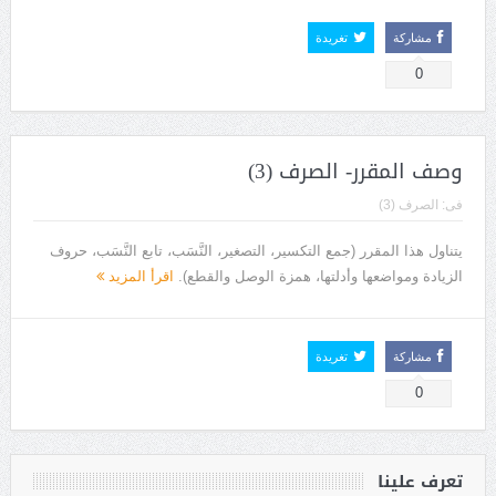
مشاركة
تغريدة
0
وصف المقرر- الصرف (3)
فى:
الصرف (3)
يتناول هذا المقرر (جمع التكسير، التصغير، النَّسَب، تابع النَّسَب، حروف
الزيادة ومواضعها وأدلتها، همزة الوصل والقطع).
اقرأ المزيد
مشاركة
تغريدة
0
تعرف علينا