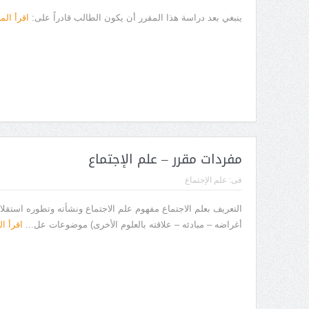
ينبغي بعد دراسة هذا المقرر أن يكون الطالب قادراً على:
اقرأ الم
مفردات مقرر – علم الإجتماع
فى:
علم الإجتماع
التعريف بعلم الاجتماع مفهوم علم الاجتماع ونشأته وتطوره استقلا
أغراضه – مبادئه – علاقته بالعلوم الأخرى) موضوعات عل...
اقرأ ا