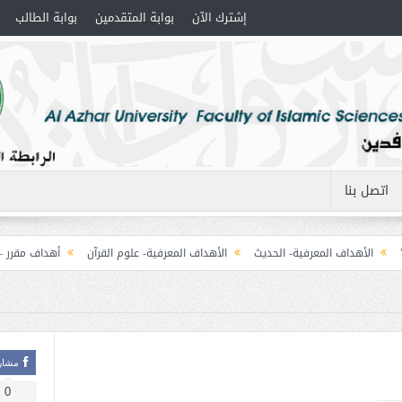
إشترك الآن
بوابة المتقدمين
بوابة الطالب
اتصل بنا
لأهداف المعرفية- الحديث
الأهداف المعرفية- علوم القرآن
أهداف مقرر – المنطق (1) الت
مشار
0