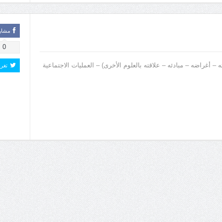
مشار
0
 – أغراضه – مبادئه – علاقته بالعلوم الأخرى) – العمليات الاجتماعية
تغر