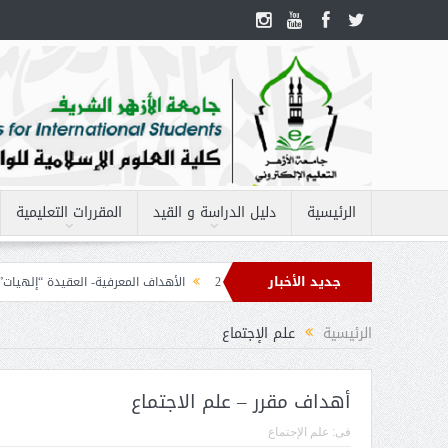
الرئيسية
دليل الدراسة و القيد
المقررات التعليمية
جديد الأخبار
مفردات مقرر – الحاسب الآلى 2
الأهداف المعرفية- العقيدة “إلهيات”
ا
 الفقه 2
الرئيسية
علم الإجتماع
أهداف مقرر – علم الاجتماع
فى:
علم الإجتماع