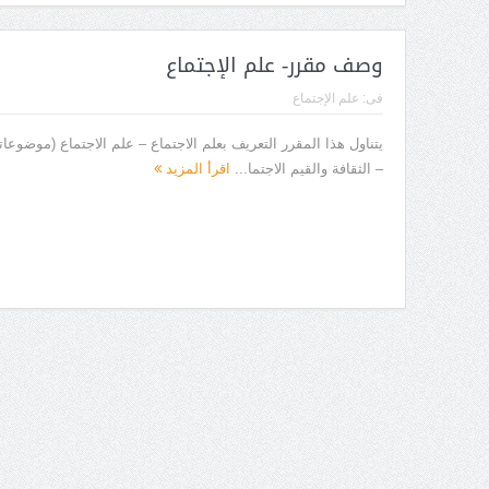
وصف مقرر- علم الإجتماع
فى:
علم الإجتماع
يتناول هذا المقرر التعريف بعلم الاجتماع – علم الاجتماع (موضوعاته
– الثقافة والقيم الاجتما...
اقرأ المزيد