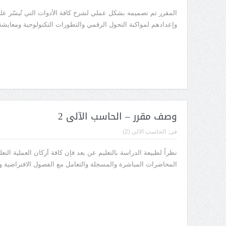
المقرر تم تصميمه بشكل عملي لشرح كافة الأدوات التي تُيسّر على 
وإعدادهم لمواكبة التحول الرقمي والتطورات التكنولوجية ومعايش
وصف مقرر – الحاسب الآلى 2
فى:
الحاسب الالى (2)
نظراً لطبيعة الدراسة بالتعليم عن بعد فإن كافة أركان العملية ال
المحاضرات المباشرة والمسجلة والتعامل مع الفصول الافتراضية و