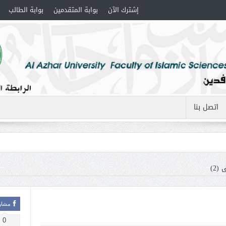
إشترك الآن
بوابة المتقدمين
بوابة الطالب
اتصل بنا
(2)
مشار
0