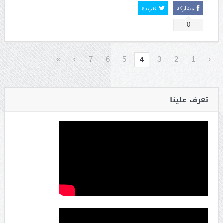
مشاركة
تغريدة
0
»
›
7
6
5
3
2
1
‹
4
تعرف علينا