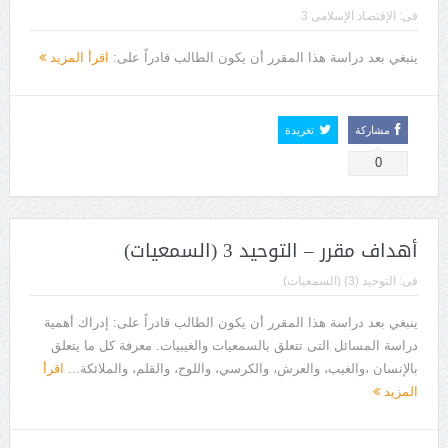
فى:
الإقتصاد الإسلامى 3
ينبغي بعد دراسة هذا المقرر أن يكون الطالب قادراً على:
اقرأ المزيد
مشاركة
تغريدة
0
أهداف مقرر – التوحيد 3 (السمعيات)
فى:
التوحيد (3) (السمعيات)
ينبغي بعد دراسة هذا المقرر أن يكون الطالب قادراً على: إدراك أهمية
دراسة المسائل التى تتعلق بالسمعيات والغيبيات. معرفة كل ما يتعلق
بالإنسان ،والغيب، والعرش، والكرسي، واللوح، والقلم، والملائكة...
اقرأ
المزيد