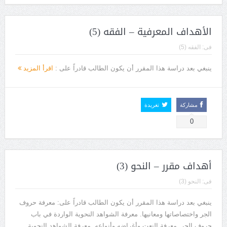
الأهداف المعرفية – الفقه (5)
فى:
الفقه (5)
ينبغي بعد دراسة هذا المقرر أن يكون الطالب قادراً على :
اقرأ المزيد
مشاركة
تغريدة
0
أهداف مقرر – النحو (3)
فى:
النحو (3)
ينبغي بعد دراسة هذا المقرر أن يكون الطالب قادراً على: معرفة حروف
الجر واختصاصاتها ومعانيها. معرفة الشواهد النحوية الواردة في باب
حروف الجر. معرفة النعت وأغراضه وأنواعه. معرفة الشواهد النحوية...