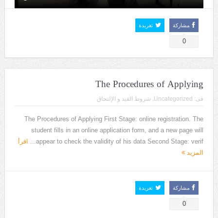
مشاركة
تغريدة
0
The Procedures of Applying
فى:
Uncategorized
,
شروط القيد و الإلتحاق
The Procedures of Applying First Stage: online registration. The
student fills in an online application form, and a new page will
appear to check the validity of his data Second Stage: verif...
اقرأ
المزيد
مشاركة
تغريدة
0