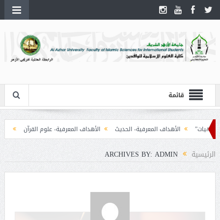
قائمة
الأهداف المعرفية- الحديث
الأهداف المعرفية- علوم القرآن
أهداف مقرر – المنط
الرئيسية
ARCHIVES BY: ADMIN