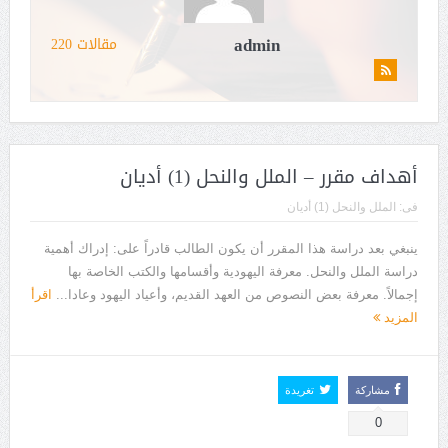
admin
مقالات 220
أهداف مقرر – الملل والنحل (1) أديان
فى:
الملل والنحل (1) أديان
ينبغي بعد دراسة هذا المقرر أن يكون الطالب قادراً على: إدراك أهمية
دراسة الملل والنحل. معرفة اليهودية وأقسامها والكتب الخاصة بها
إجمالاً. معرفة بعض النصوص من العهد القديم، وأعياد اليهود وعادا...
اقرأ
المزيد
مشاركة
تغريدة
0