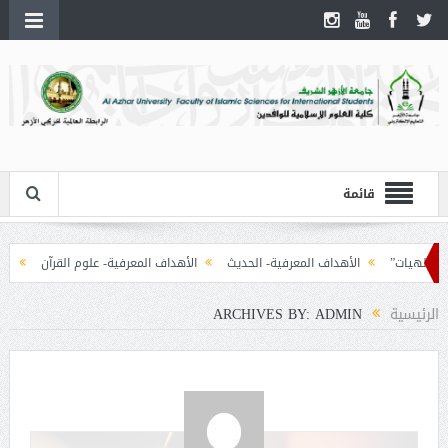
قائمة
ت”
الأهداف المعرفية- الحديث
الأهداف المعرفية- علوم القرآن
أهداف مقرر – ال
الرئيسية
ARCHIVES BY: ADMIN