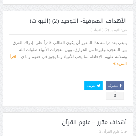
الأهداف المعرفية- التوحيد (2) (النبوات)
فى:
التوحيد (2) (النبوات)
ينبغي بعد دراسة هذا المقرر أن يكون الطالب قادراً على: إدراك الفرق
بين المعجزة وغيرها من الخوارق، وبين معجزات الأنبياء صلوات الله
وسلامه عليهم. الإحاطة بما يجب للأنبياء وما يجوز في حقهم وما ي...
اقرأ
المزيد
مشاركة
تغريدة
0
أهداف مقرر – علوم القرآن
فى:
علوم القرآن 2