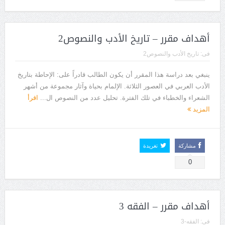
أهداف مقرر – تاريخ الأدب والنصوص2
فى:
تاريخ الأدب والنصوص2
ينبغي بعد دراسة هذا المقرر أن يكون الطالب قادراً على: الإحاطة بتاريخ
الأدب العربي في العصور الثلاثة. الإلمام بحياة وآثار مجموعة من أشهر
الشعراء والخطباء في تلك الفترة. تحليل عدد من النصوص ال...
اقرأ
المزيد
مشاركة
تغريدة
0
أهداف مقرر – الفقه 3
فى:
الفقه-3