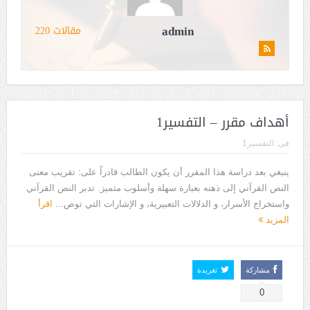
admin
مقالات 220
أهداف مقرر – التفسير1
فى:
التفسير1
ينبغي بعد دراسة هذا المقرر أن يكون الطالب قادراً على: تقريب معنى
النص القرآني إلى ذهنه بعبارة سهلة وأسلوب متميز. تدبر النص القرآني
واستخراج الأسرار، و الدلالات التعبيرية، و الإشارات التي توص...
اقرأ
المزيد
مشاركة
تغريدة
0