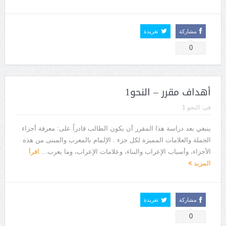
مشاركة
تغريدة
0
أهداف مقرر – النحو1
فى:
النحو 1
ينبغي بعد دراسة هذا المقرر أن يكون الطالب قادراً على: معرفة أجزاء
الجملة والعلامات المميزة لكل جزء . الإلمام بالمعرب والمبنى من هذه
الأجزاء، وأسباب الإعراب والبناء، وعلامات الإعراب، وما يعرب...
اقرأ
المزيد
مشاركة
تغريدة
0