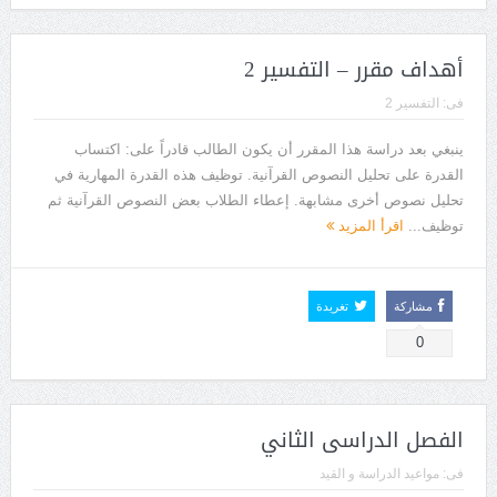
أهداف مقرر – التفسير 2
فى:
التفسير 2
ينبغي بعد دراسة هذا المقرر أن يكون الطالب قادراً على: اكتساب
القدرة على تحليل النصوص القرآنية. توظيف هذه القدرة المهارية في
تحليل نصوص أخرى مشابهة. إعطاء الطلاب بعض النصوص القرآنية ثم
توظيف...
اقرأ المزيد
مشاركة
تغريدة
0
الفصل الدراسى الثاني
فى:
مواعيد الدراسة و القيد